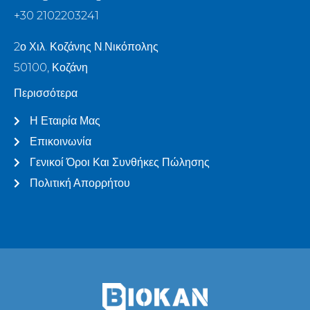
+30 2102203241
2ο Χιλ. Κοζάνης Ν.Νικόπολης
50100, Κοζάνη
Περισσότερα
Η Εταιρία Μας
Επικοινωνία
Γενικοί Όροι Και Συνθήκες Πώλησης
Πολιτική Απορρήτου