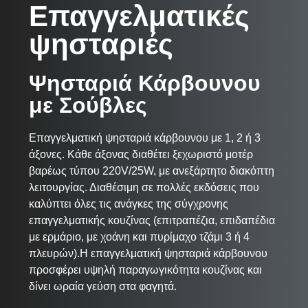
Επαγγελματικές
ψησταριές
Ψησταριά Κάρβουνου
με Σούβλες
Επαγγελματική ψησταριά κάρβουνου με 1, 2 ή 3
άξονες. Κάθε άξονας διαθέτει ξεχωριστό μοτέρ
βαρέως τύπου 220V/25W, με ανεξάρτητο διακόπτη
λειτουργίας. Διαθέσιμη σε πολλές εκδόσεις που
καλύπτει όλες τις ανάγκες της σύγχρονης
επαγγελματικής κουζίνας (επιτραπέζια, επιδαπέδια
με ερμάριο, με χοάνη και πυρίμαχο τζάμι 3 ή 4
πλευρών).Η επαγγελματική ψησταριά κάρβουνου
προσφέρει υψηλή παραγωγικότητα κουζίνας και
δίνει ωραία γεύση στα φαγητά.